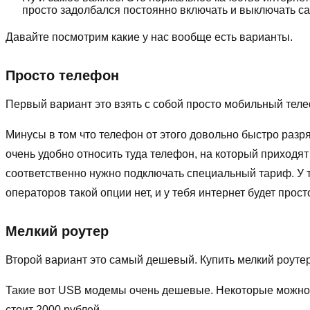
просто задолбался постоянно включать и выключать са
Давайте посмотрим какие у нас вообще есть варианты.
Просто телефон
Первый вариант это взять с собой просто мобильный телеф
Минусы в том что телефон от этого довольно быстро разря
очень удобно относить туда телефон, на который приходя
соответственно нужно подключать специальный тариф. У ти
операторов такой опции нет, и у тебя интернет будет прос
Мелкий роутер
Второй вариант это самый дешевый. Купить мелкий роутер 
Такие вот USB модемы очень дешевые. Некоторые можно н
стоит 2000 рублей.