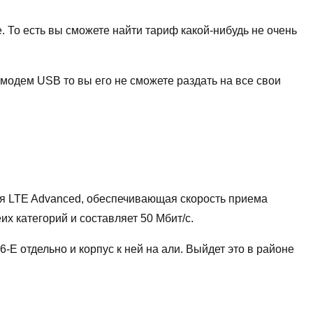
. То есть вы сможете найти тариф какой-нибудь не очень
и модем USB то вы его не сможете раздать на все свои
ния LTE Advanced, обеспечивающая скорость приема
х категорий и составляет 50 Мбит/с.
-E отдельно и корпус к ней на али. Выйдет это в районе