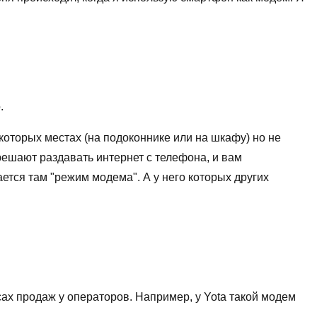
.
екоторых местах (на подоконнике или на шкафу) но не
решают раздавать интернет с телефона, и вам
ется там "режим модема". А у него которых других
ах продаж у операторов. Например, у Yota такой модем