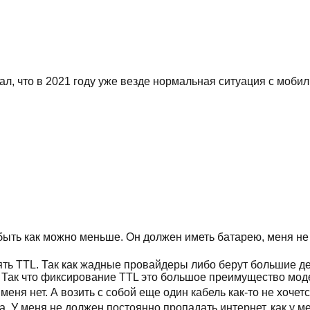
л, что в 2021 году уже везде нормальная ситуация с мобил
ыть как можно меньше. Он должен иметь батарею, меня не 
ять TTL. Так как жадные провайдеры либо берут большие де
ь. Так что фиксирование TTL это большое преимущество мод
еня нет. А возить с собой еще один кабель как-то не хочетс
. У меня не должен постоянно пропадать интернет, как у м