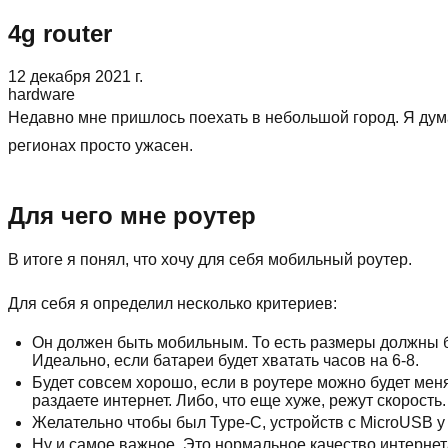
4g router
12 декабря 2021 г.
hardware
Недавно мне пришлось поехать в небольшой город. Я дума
регионах просто ужасен.
Для чего мне роутер
В итоге я понял, что хочу для себя мобильный роутер.
Для себя я определил несколько критериев:
Он должен быть мобильным. То есть размеры должны б
Идеально, если батареи будет хватать часов на 6-8.
Будет совсем хорошо, если в роутере можно будет мен
раздаете интернет. Либо, что еще хуже, режут скорост
Желательно чтобы был Type-C, устройств с MicroUSB у м
Ну и самое важное. Это нормальное качество интернета