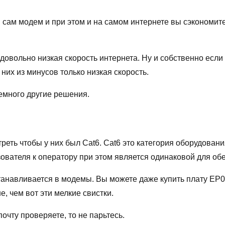
 сам модем и при этом и на самом интернете вы сэкономите
а довольно низкая скорость интернета. Ну и собственно есл
 них из минусов только низкая скорость.
немного другие решения.
реть чтобы у них был Cat6. Cat6 это категория оборудова
ователя к оператору при этом является одинаковой для обеи
танавливается в модемы. Вы можете даже купить плату EP06
е, чем вот эти мелкие свистки.
почту проверяете, то не парьтесь.