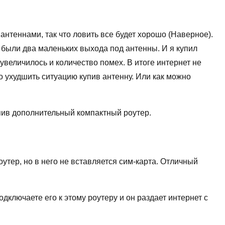
антеннами, так что ловить все будет хорошо (Наверное).
 были два маленьких выхода под антенны. И я купил
 увеличилось и количество помех. В итоге интернет не
о ухудшить ситуацию купив антенну. Или как можно
упив дополнительный компактный роутер.
утер, но в него не вставляется сим-карта. Отличный
дключаете его к этому роутеру и он раздает интернет с