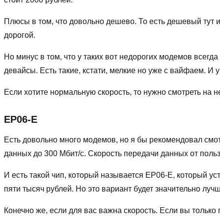
Плюсы в том, что довольно дешево. То есть дешевый тут и
дорогой.
Но минус в том, что у таких вот недорогих модемов всегд
девайсы. Есть такие, кстати, мелкие но уже с вайфаем. И у
Если хотите нормальную скорость, то нужно смотреть на 
EP06-E
Есть довольно много модемов, но я бы рекомендовал смот
данных до 300 Мбит/с. Скорость передачи данных от польз
И есть такой чип, который называется EP06-E, который ус
пяти тысяч рублей. Но это вариант будет значительно лучш
Конечно же, если для вас важна скорость. Если вы только 