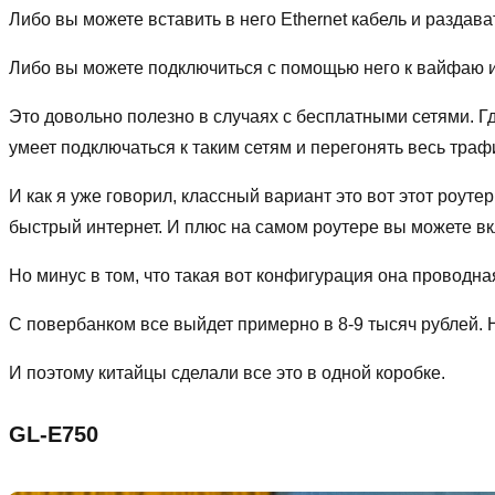
Либо вы можете вставить в него Ethernet кабель и раздават
Либо вы можете подключиться с помощью него к вайфаю и
Это довольно полезно в случаях с бесплатными сетями. Гд
умеет подключаться к таким сетям и перегонять весь траф
И как я уже говорил, классный вариант это вот этот роуте
быстрый интернет. И плюс на самом роутере вы можете в
Но минус в том, что такая вот конфигурация она проводна
С повербанком все выйдет примерно в 8-9 тысяч рублей. Но
И поэтому китайцы сделали все это в одной коробке.
GL-E750