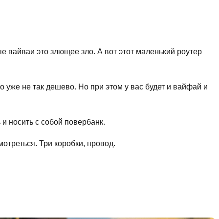
ые вайваи это злющее зло. А вот этот маленький роутер
о уже не так дешево. Но при этом у вас будет и вайфай и
 и носить с собой повербанк.
мотреться. Три коробки, провод.