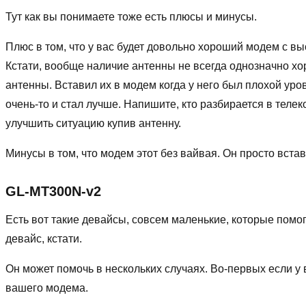
Тут как вы понимаете тоже есть плюсы и минусы.
Плюс в том, что у вас будет довольно хороший модем с вы
Кстати, вообще наличие антенны не всегда однозначно хо
антенны. Вставил их в модем когда у него был плохой уро
очень-то и стал лучше. Напишите, кто разбирается в теле
улучшить ситуацию купив антенну.
Минусы в том, что модем этот без вайвая. Он просто вста
GL-MT300N-v2
Есть вот такие девайсы, совсем маленькие, которые помог
девайс, кстати.
Он может помочь в нескольких случаях. Во-первых если у в
вашего модема.