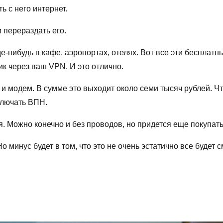
ь с него интернет.
 перераздать его.
е-нибудь в кафе, аэропортах, отелях. Вот все эти бесплатн
ик через ваш VPN. И это отлично.
р и модем. В сумме это выходит около семи тысяч рублей. Чт
ключать ВПН.
я. Можно конечно и без проводов, но придется еще покупать
 минус будет в том, что это не очень эстатично все будет с