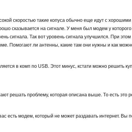
сокой скоростью такие копуса обычно еще идут с хорошими 
рошо сказывается на сигнале. У меня был модем у которого
вень сигнала. Так вот уровень сигнала улучшился. При этом
коме. Помогают ли антенны, какие там они нужны и как можн
вляется в комп по USB. Этот минус, кстати можно решить к
ают решать проблему, которая описана выше. То есть это ро
ас есть модем, который не может раздавать интернет. Вы по