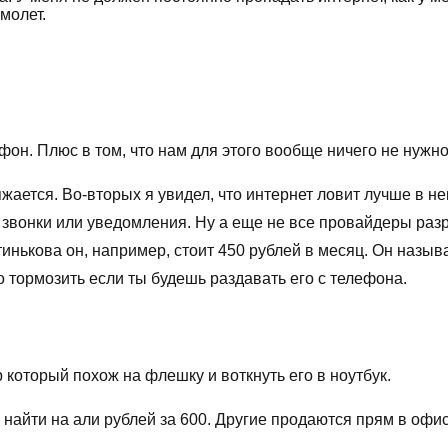
молет.
он. Плюс в том, что нам для этого вообще ничего не нужно
жается. Во-вторых я увидел, что интернет ловит лучше в н
т звонки или уведомления. Ну а еще не все провайдеры раз
нькова он, например, стоит 450 рублей в месяц. Он называ
то тормозить если ты будешь раздавать его с телефона.
который похож на флешку и воткнуть его в ноутбук.
айти на али рублей за 600. Другие продаются прям в офис