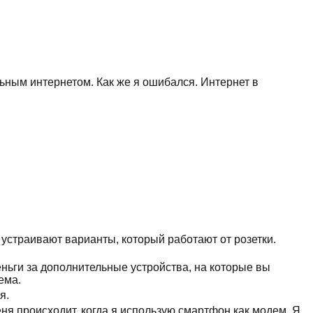
ьным интернетом. Как же я ошибался. Интернет в
устраивают варианты, который работают от розетки.
ньги за дополнительные устройства, на которые вы
ема.
я.
еня происходит, когда я использую смартфон как модем. Я