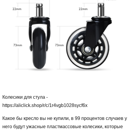
Колесики для стула -
https://aliclick.shop/r/c/1r4vgb1028sycf6x
Какое бы кресло вы не купили, в 99 процентов случаев у
него будут ужасные пластмассовые колесики, которые