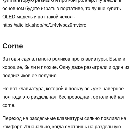
купить вторую ревизию и про контроллер. Ну а если в
основном будете играть в портативе, то лучше купить
OLED модель и вот такой чехол -
https://aliclick.shop/r/c/1r4vfvbcz9mvtxrc
Corne
За год я сделал много роликов про клавиатуры. Были и
хорошие, были и плохие. Одну даже разыграли и один из
подписчиков ее получил.
Но вот клавиатура, которой я пользуюсь уже наверное
пол года это раздельная, беспроводная, ортолинейная
corne.
Переход на раздельные клавиатуры сильно повлиял на
комфорт. Изначально, когда смотришь на раздельную