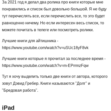
За 2021 год я делал два ролика про книги которые мне
понравились и список был довольно большой. Я не буду
тут перечислять все, если перечислить все, то это будет
равноценно ничему. Но если интересен весь список, то
можете почитать в телеге или посмотреть ролики.
Лучшие книги для айтишника -
https://www.youtube.com/watch?v=uSUc18yF8vk
Лучшие книги которые я прочитал за последнее время -
https://www.youtube.com/watch?v=m-EPrrmzFqw
Тут я хочу выделить только две книги от автора, которого
зовут Дэвид Гребер. Книги называются "Долг" и
"Бредовая работа".
iPad