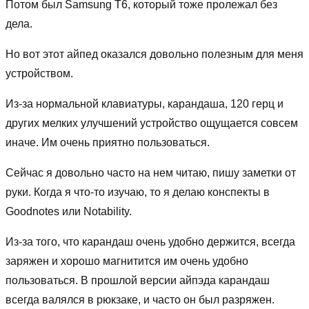
Потом был Samsung T6, который тоже пролежал без
дела.
Но вот этот айпед оказался довольно полезным для меня
устройством.
Из-за нормальной клавиатуры, карандаша, 120 герц и
других мелких улучшений устройство ощущается совсем
иначе. Им очень приятно пользоваться.
Сейчас я довольно часто на нем читаю, пишу заметки от
руки. Когда я что-то изучаю, то я делаю конспекты в
Goodnotes или Notability.
Из-за того, что карандаш очень удобно держится, всегда
заряжен и хорошо магнитится им очень удобно
пользоваться. В прошлой версии айпэда карандаш
всегда валялся в рюкзаке, и часто он был разряжен.