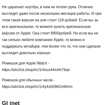
Не царапает ноутбук, в нем не потеет рука. Отлично
выглядит даже после нескольких месяцев работы. И при
этом такая версия на али стоит 118 рублей. Если вы за
все оригинальное, то можете купить оригинальную
версию от Apple. Она стоит 8900рублей. Но если вы не
так сильно любите компанию Apple, то можно и
поддержать китайцев, тем более что то, что они сделали
выглядит довольно хорошо.
Ремешок для Apple Watch -
https://aliclick.shop/r/c/1r4xux44s44r7kqn
Ремешок для обычных часов -
https://aliclick.shop/r/c/1r4y4zb0962m9rhm
Gl inet