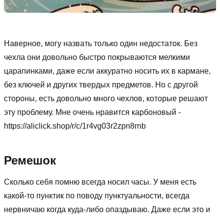
Наверное, могу назвать только один недостаток. Без
чехла они довольно быстро покрываются мелкими
царапинками, даже если аккуратно носить их в кармане,
без ключей и других твердых предметов. Но с другой
стороны, есть довольно много чехлов, которые решают
эту проблему. Мне очень нравится карбоновый -
https://aliclick.shop/r/c/1r4vg03r2zpn8rnb
Ремешок
Сколько себя помню всегда носил часы. У меня есть
какой-то пунктик по поводу пунктуальности, всегда
нервничаю когда куда-либо опаздываю. Даже если это и